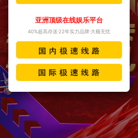
亚洲顶级在线娱乐平台
40%超高存送·22年实力品牌·大额无忧